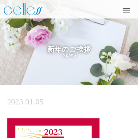
menu
新年のご挨拶
NEWS
2023.01.05