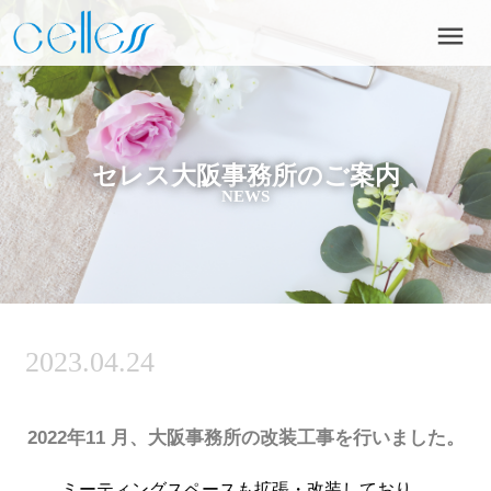
menu
セレス大阪事務所のご案内
NEWS
2023.04.24
2022年11 月、大阪事務所の改装工事を行いました。
ミーティングスペースも拡張・改装しており、