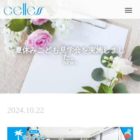
menu
夏休みこども見学会を実施しまし
た。
NEWS
2024.10.22